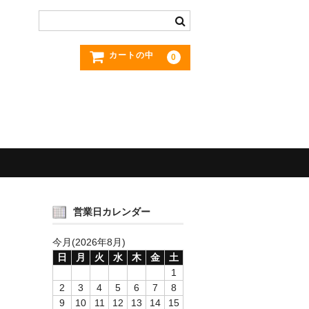
カートの中
0
営業日カレンダー
今月(2026年8月)
日
月
火
水
木
金
土
1
2
3
4
5
6
7
8
9
10
11
12
13
14
15