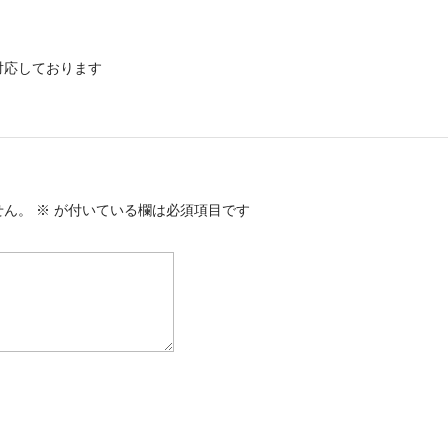
対応しております
せん。
※
が付いている欄は必須項目です