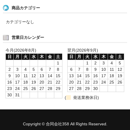
商品カテゴリー
カテゴリーなし
営業日カレンダー
今月(2026年8月)
翌月(2026年9月)
日
月
火
水
木
金
土
日
月
火
水
木
金
土
1
1
2
3
4
5
2
3
4
5
6
7
8
6
7
8
9
10
11
12
9
10
11
12
13
14
15
13
14
15
16
17
18
19
16
17
18
19
20
21
22
20
21
22
23
24
25
26
23
24
25
26
27
28
29
27
28
29
30
30
31
(
発送業務休日)
Copyright © 合同会社358 All Rights Reserved.