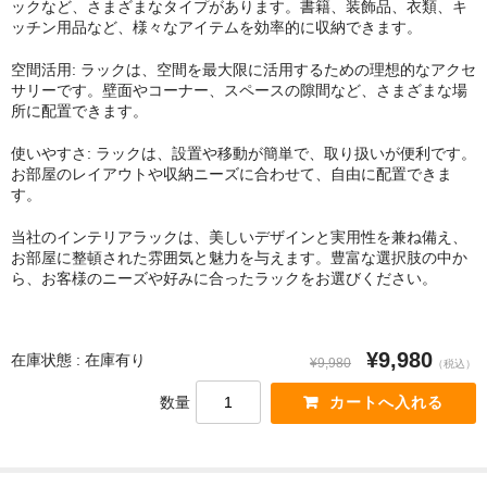
ックなど、さまざまなタイプがあります。書籍、装飾品、衣類、キ
ッチン用品など、様々なアイテムを効率的に収納できます。
空間活用: ラックは、空間を最大限に活用するための理想的なアクセ
サリーです。壁面やコーナー、スペースの隙間など、さまざまな場
所に配置できます。
使いやすさ: ラックは、設置や移動が簡単で、取り扱いが便利です。
お部屋のレイアウトや収納ニーズに合わせて、自由に配置できま
す。
当社のインテリアラックは、美しいデザインと実用性を兼ね備え、
お部屋に整頓された雰囲気と魅力を与えます。豊富な選択肢の中か
ら、お客様のニーズや好みに合ったラックをお選びください。
¥9,980
在庫状態 : 在庫有り
¥9,980
（税込）
数量