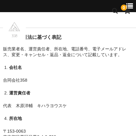
0
お知らせ
特定商取引法に基づく表記
販売業者名、運営責任者、所在地、電話番号、電子メールアドレ
商品一覧
ス、変更・キャンセル・返品・返金について記載しています。
会社名
合同会社358
運営責任者
代表 木原洋輔 キハラヨウスケ
所在地
〒153-0063